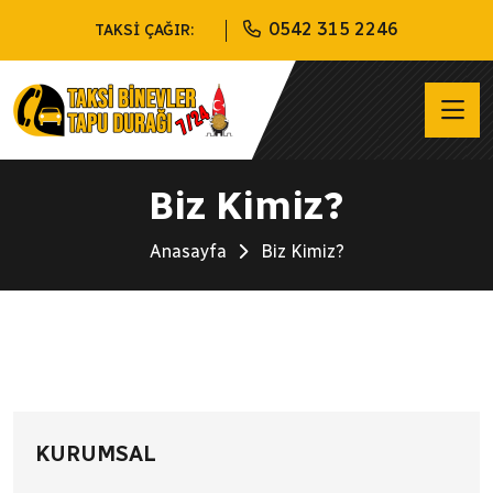
0542 315 2246
TAKSİ ÇAĞIR:
Biz Kimiz?
Anasayfa
Biz Kimiz?
KURUMSAL