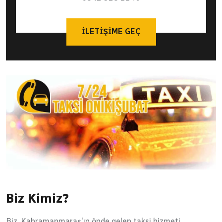
İLETIŞIME GEÇ
Biz Kimiz?
Biz, Kahramanmaraş'ın önde gelen taksi hizmeti