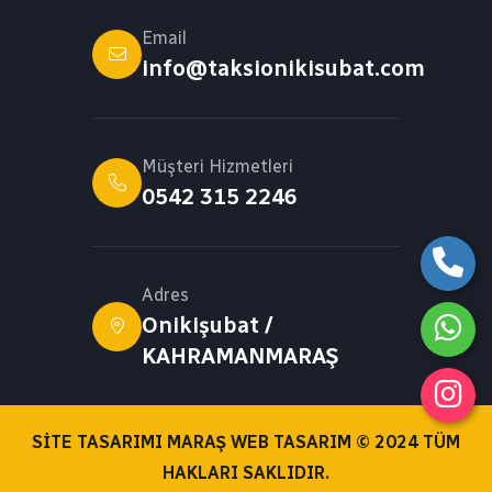
Email
info@taksionikisubat.com
Müşteri Hizmetleri
0542 315 2246
Adres
Onikişubat /
KAHRAMANMARAŞ
SITE TASARIMI MARAŞ WEB TASARIM © 2024 TÜM
HAKLARI SAKLIDIR.